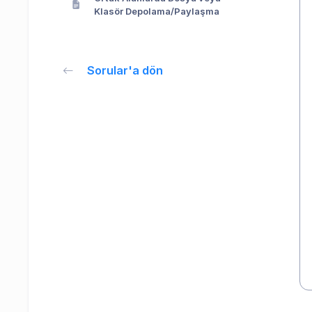
Klasör Depolama/Paylaşma
Sorular'a dön