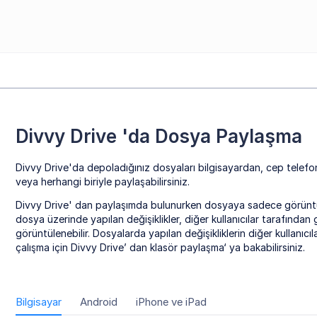
Divvy Drive 'da Dosya Paylaşma
Divvy Drive'da depoladığınız dosyaları bilgisayardan, cep telefon
veya herhangi biriyle paylaşabilirsiniz.
Divvy Drive' dan paylaşımda bulunurken dosyaya sadece görüntüle
dosya üzerinde yapılan değişiklikler, diğer kullanıcılar tarafınd
görüntülenebilir. Dosyalarda yapılan değişikliklerin diğer kullanıc
çalışma için Divvy Drive’ dan klasör paylaşma‘ ya bakabilirsiniz.
Bilgisayar
Android
iPhone ve iPad