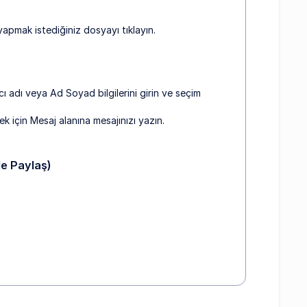
yapmak istediğiniz dosyayı tıklayın.
cı adı veya Ad Soyad bilgilerini girin ve seçim
ek için Mesaj alanına mesajınızı yazın.
le Paylaş)