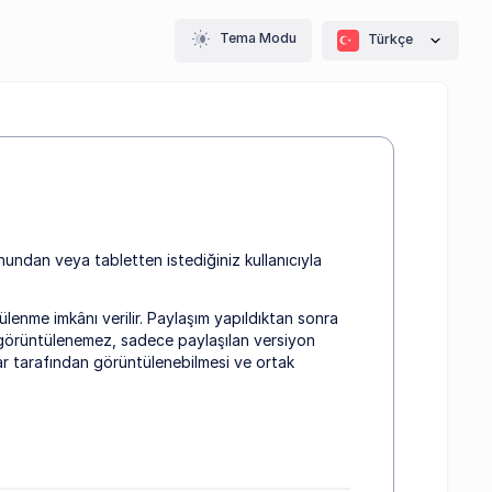
Tema Modu
Türkçe
undan veya tabletten istediğiniz kullanıcıyla
nme imkânı verilir. Paylaşım yapıldıktan sonra
an görüntülenemez, sadece paylaşılan versiyon
ılar tarafından görüntülenebilmesi ve ortak