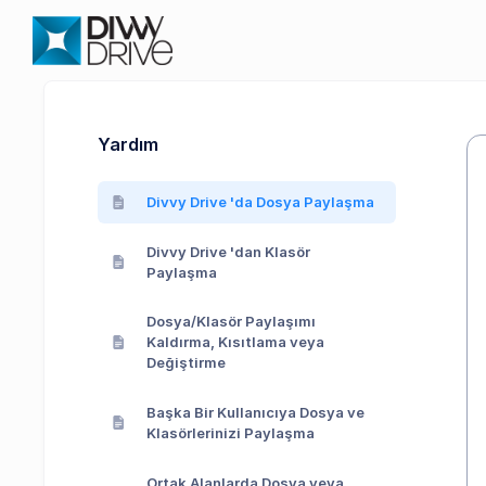
Yardım
Divvy Drive 'da Dosya Paylaşma
Divvy Drive 'dan Klasör
Paylaşma
Dosya/Klasör Paylaşımı
Kaldırma, Kısıtlama veya
Değiştirme
Başka Bir Kullanıcıya Dosya ve
Klasörlerinizi Paylaşma
Ortak Alanlarda Dosya veya