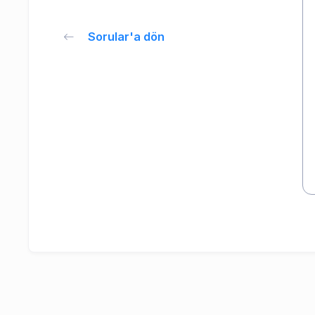
Sorular'a dön