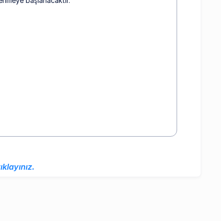
enmeye başlanacaktır.
tıklayınız.