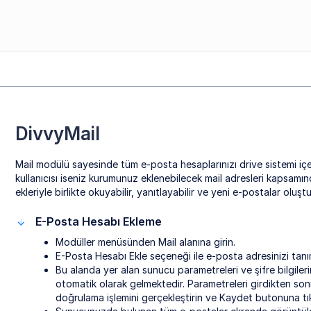
DivvyMail
Mail modülü sayesinde tüm e-posta hesaplarınızı drive sistemi i
kullanıcısı iseniz kurumunuz eklenebilecek mail adresleri kapsamınd
ekleriyle birlikte okuyabilir, yanıtlayabilir ve yeni e-postalar oluştur
E-Posta Hesabı Ekleme
Modüller menüsünden Mail alanına girin.
E-Posta Hesabı Ekle seçeneği ile e-posta adresinizi tanı
Bu alanda yer alan sunucu parametreleri ve şifre bilgiler
otomatik olarak gelmektedir. Parametreleri girdikten s
doğrulama işlemini gerçekleştirin ve Kaydet butonuna tık