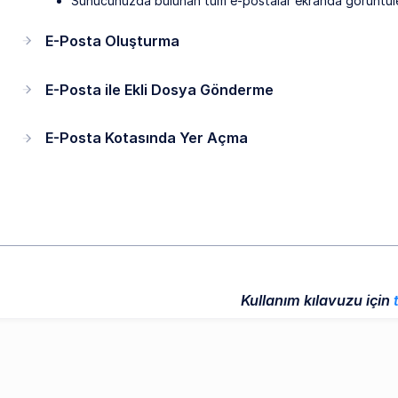
Sunucunuzda bulunan tüm e-postalar ekranda görüntül
E-Posta Oluşturma
E-Posta ile Ekli Dosya Gönderme
E-Posta Kotasında Yer Açma
Kullanım kılavuzu için