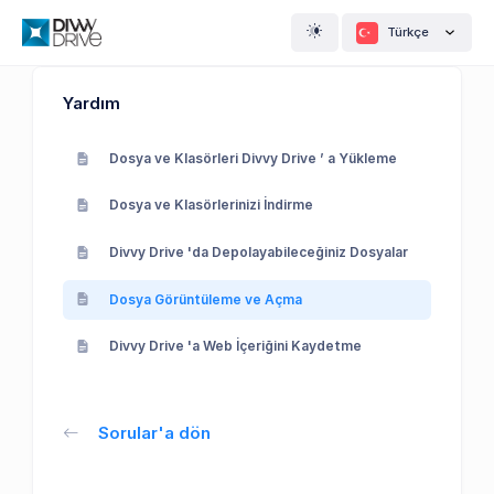
Türkçe
Yardım
Dosya ve Klasörleri Divvy Drive ’ a Yükleme
Dosya ve Klasörlerinizi İndirme
Divvy Drive 'da Depolayabileceğiniz Dosyalar
Dosya Görüntüleme ve Açma
Divvy Drive 'a Web İçeriğini Kaydetme
Sorular'a dön