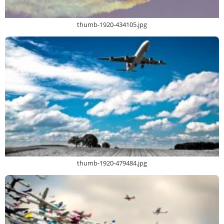
thumb-1920-434105.jpg
thumb-1920-479484.jpg