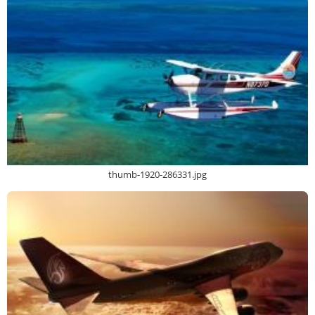
thumb-1920-286331.jpg