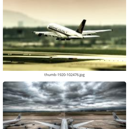
thumb-1920-102476.jpg