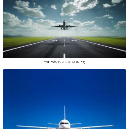
thumb-1920-313904.jpg