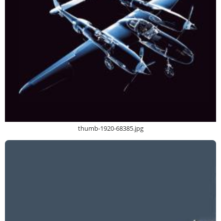
thumb-1920-68385.jpg