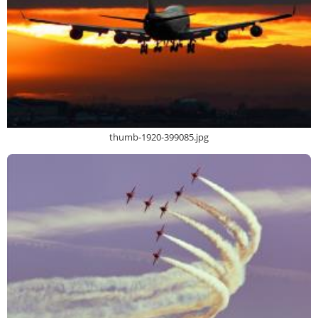
thumb-1920-399085.jpg