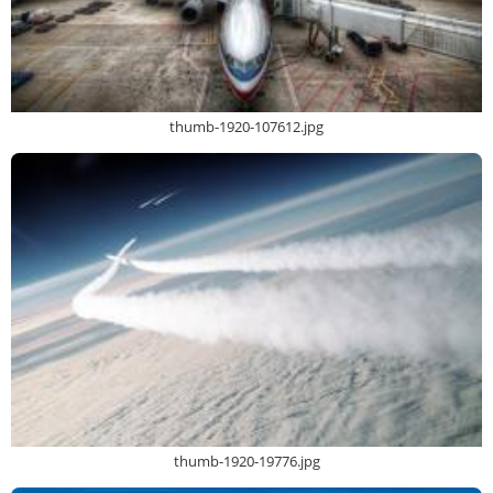
thumb-1920-107612.jpg
thumb-1920-19776.jpg