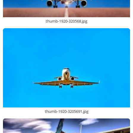
thumb-1920-320568.jpg
thumb-1920-3205691.jpg