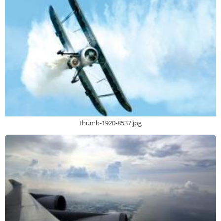
thumb-1920-8537.jpg