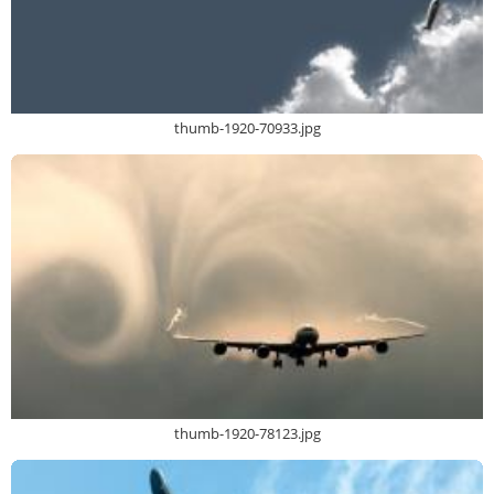
thumb-1920-70933.jpg
thumb-1920-78123.jpg