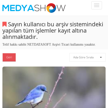
Toggle
navigati
Sayın kullanıcı bu arşiv sistemindeki
yapılan tüm işlemler kayıt altına
alınmaktadır.
Telif hakkı sahibi NETDATASOFT Arşivi Ticari kullanımı yasaktır.
Geri
Ada Göre Sırala