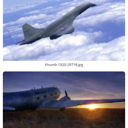
thumb-1920-29718.jpg