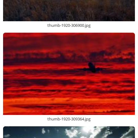
thumb-1920-306900.jpg
thumb-1920-309364.jpg