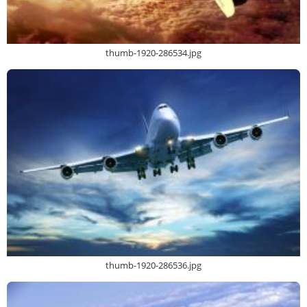
thumb-1920-286534.jpg
thumb-1920-286536.jpg