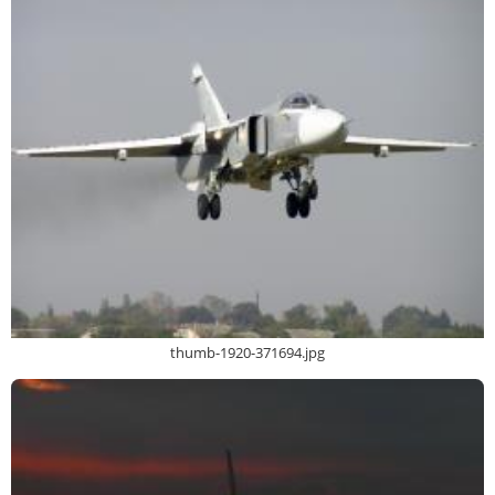
thumb-1920-371694.jpg