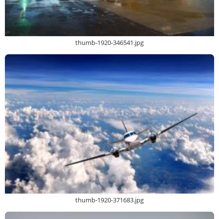
thumb-1920-346541.jpg
thumb-1920-371683.jpg