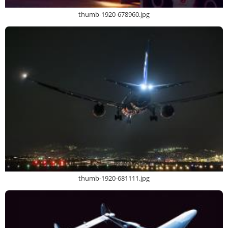
thumb-1920-678960.jpg
thumb-1920-681111.jpg