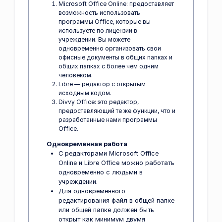
Microsoft Office Online: предоставляет
возможность использовать
программы Office, которые вы
используете по лицензии в
учреждении. Вы можете
одновременно организовать свои
офисные документы в общих папках и
общих папках с более чем одним
человеком.
Libre — редактор с открытым
исходным кодом.
Divvy Office: это редактор,
предоставляющий те же функции, что и
разработанные нами программы
Office.
Одновременная работа
С редакторами Microsoft Office
Online и Libre Office можно работать
одновременно с людьми в
учреждении.
Для одновременного
редактирования файл в общей папке
или общей папке должен быть
открыт как минимум двумя