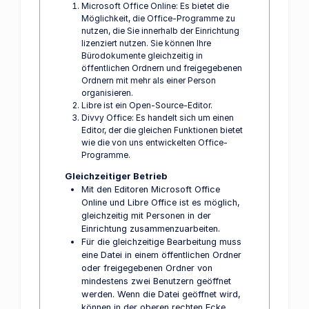
Microsoft Office Online: Es bietet die
Möglichkeit, die Office-Programme zu
nutzen, die Sie innerhalb der Einrichtung
lizenziert nutzen. Sie können Ihre
Bürodokumente gleichzeitig in
öffentlichen Ordnern und freigegebenen
Ordnern mit mehr als einer Person
organisieren.
Libre ist ein Open-Source-Editor.
Divvy Office: Es handelt sich um einen
Editor, der die gleichen Funktionen bietet
wie die von uns entwickelten Office-
Programme.
Gleichzeitiger Betrieb
Mit den Editoren Microsoft Office
Online und Libre Office ist es möglich,
gleichzeitig mit Personen in der
Einrichtung zusammenzuarbeiten.
Für die gleichzeitige Bearbeitung muss
eine Datei in einem öffentlichen Ordner
oder freigegebenen Ordner von
mindestens zwei Benutzern geöffnet
werden. Wenn die Datei geöffnet wird,
können in der oberen rechten Ecke