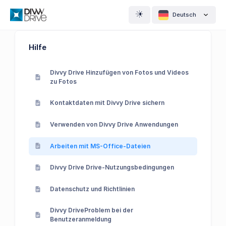
Deutsch
Hilfe
Divvy Drive Hinzufügen von Fotos und Videos
zu Fotos
Kontaktdaten mit Divvy Drive sichern
Verwenden von Divvy Drive Anwendungen
Arbeiten mit MS-Office-Dateien
Divvy Drive Drive-Nutzungsbedingungen
Datenschutz und Richtlinien
Divvy DriveProblem bei der
Benutzeranmeldung