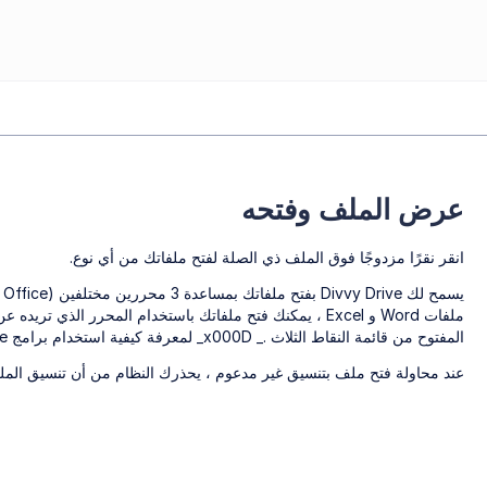
عرض الملف وفتحه
انقر نقرًا مزدوجًا فوق الملف ذي الصلة لفتح ملفاتك من أي نوع.
ملفات Word و Excel ، يمكنك فتح ملفاتك باستخدام المحرر الذي
المفتوح من قائمة النقاط الثلاث ._ x000D_ لمعرفة كيفية استخدام برامج Office
عند محاولة فتح ملف بتنسيق غير مدعوم ، يحذرك النظام من أن تنسيق الم