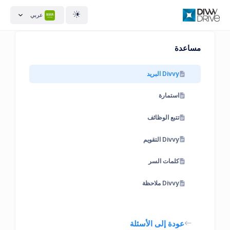
عربي
مساعدة
Divvy البريد
استمارة
تتبع الوظائف
Divvy التقويم
كلمات السر
Divvy ملاحظة
عودة إلى الأسئلة